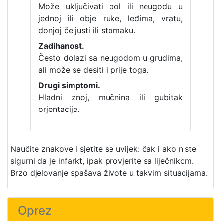
Može uključivati bol ili neugodu u
jednoj ili obje ruke, leđima, vratu,
donjoj čeljusti ili stomaku.
Zadihanost.
Često dolazi sa neugodom u grudima,
ali može se desiti i prije toga.
Drugi simptomi.
Hladni znoj, mučnina ili gubitak
orjentacije.
Naučite znakove i sjetite se uvijek: čak i ako niste
sigurni da je infarkt, ipak provjerite sa liječnikom.
Brzo djelovanje spašava živote u takvim situacijama.
Oprez